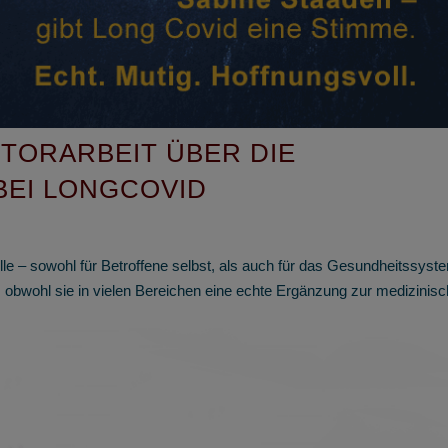
TORARBEIT ÜBER DIE
BEI LONGCOVID
olle – sowohl für Betroffene selbst, als auch für das Gesundheitssyst
, obwohl sie in vielen Bereichen eine echte Ergänzung zur medizinis