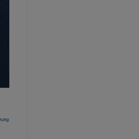
hrung