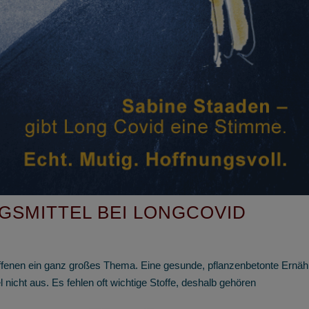
SMITTEL BEI LONGCOVID
offenen ein ganz großes Thema. Eine gesunde, pflanzenbetonte Ernä
l nicht aus. Es fehlen oft wichtige Stoffe, deshalb gehören