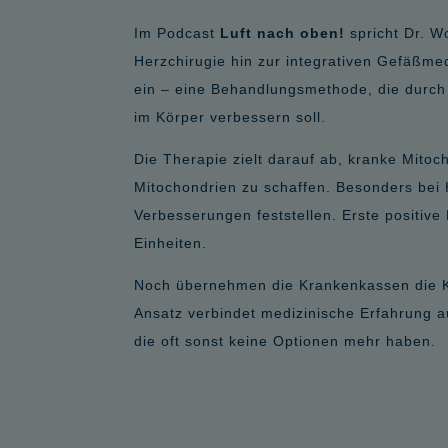
Im Podcast
Luft nach oben!
spricht Dr. W
Herzchirugie hin zur integrativen Gefäßmed
ein – eine Behandlungsmethode, die durch 
im Körper verbessern soll.
Die Therapie zielt darauf ab, kranke Mitoc
Mitochondrien zu schaffen. Besonders bei 
Verbesserungen feststellen. Erste positive
Einheiten.
Noch übernehmen die Krankenkassen die Kos
Ansatz verbindet medizinische Erfahrung a
die oft sonst keine Optionen mehr haben.