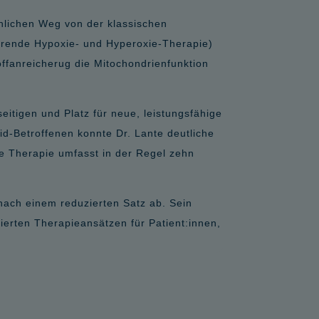
nlichen Weg von der klassischen
tierende Hypoxie- und Hyperoxie-Therapie)
ffanreicherug die Mitochondrienfunktion
eitigen und Platz für neue, leistungsfähige
d-Betroffenen konnte Dr. Lante deutliche
ie Therapie umfasst in der Regel zehn
nach einem reduzierten Satz ab. Sein
ierten Therapieansätzen für Patient:innen,