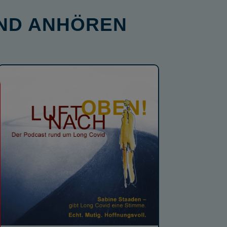
ND ANHÖREN